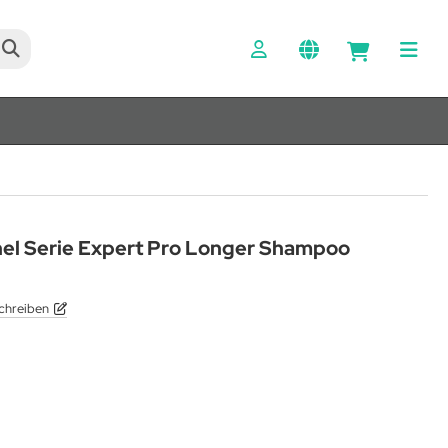
nel Serie Expert Pro Longer Shampoo
chreiben