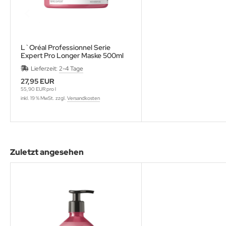
L`Oréal Professionnel Serie
Expert Pro Longer Maske 500ml
Lieferzeit:
2-4 Tage
27,95 EUR
55,90 EUR pro l
inkl. 19 % MwSt. zzgl.
Versandkosten
Zuletzt angesehen