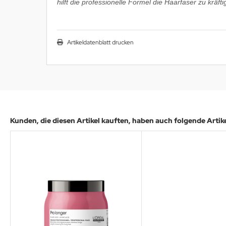
hilft die professionelle Formel die Haarfaser zu krä
Artikeldatenblatt drucken
Kunden, die diesen Artikel kauften, haben auch folgende Artikel