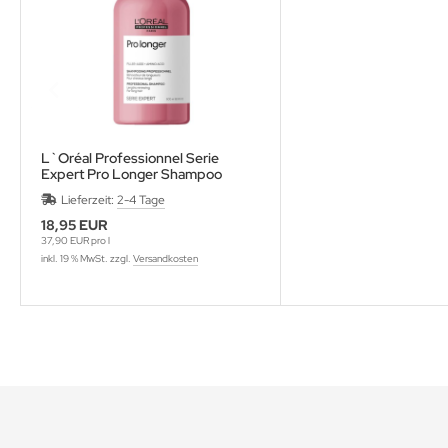
L`Oréal Professionnel Serie
Expert Pro Longer Shampoo
500ml
Lieferzeit:
2-4 Tage
18,95 EUR
37,90 EUR pro l
inkl. 19 % MwSt. zzgl.
Versandkosten