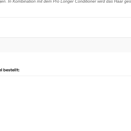
ftigen. In Kombination mit dem Pro Longer Conditioner wird das Haar ges
 bestellt: